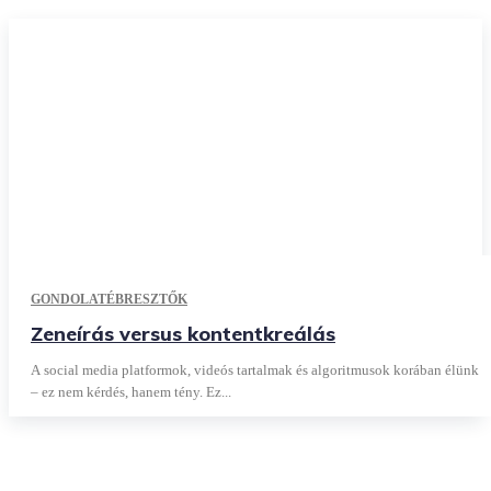
GONDOLATÉBRESZTŐK
Zeneírás versus kontentkreálás
A social media platformok, videós tartalmak és algoritmusok korában élünk
– ez nem kérdés, hanem tény. Ez...