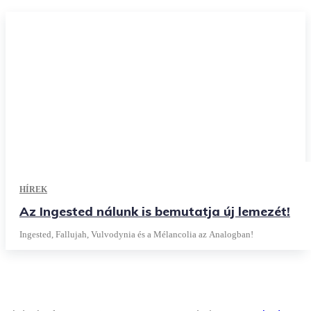
HÍREK
Az Ingested nálunk is bemutatja új lemezét!
Ingested, Fallujah, Vulvodynia és a Mélancolia az Analogban!