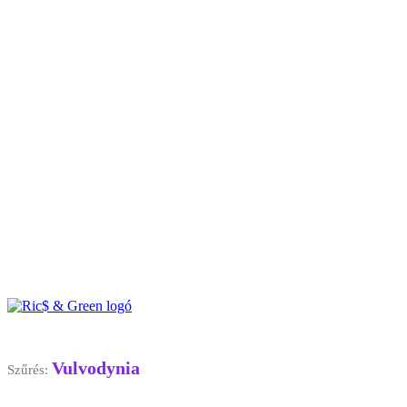
Vulvodynia
Szűrés: