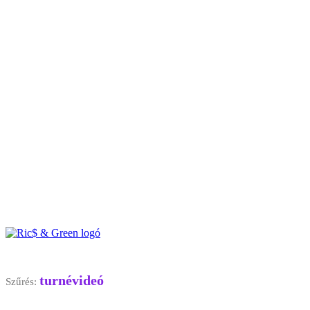
turnévideó
Szűrés: