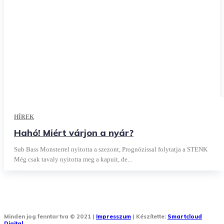
HÍREK
Hahó! Miért várjon a nyár?
Sub Bass Monsterrel nyitotta a szezont, Prognózissal folytatja a STENK
Még csak tavaly nyitotta meg a kapuit, de...
Minden jog fenntartva © 2021 |
Impresszum
| Készítette:
Smartcloud
Digital