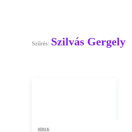
Szilvás Gergely
Szűrés:
HÍREK