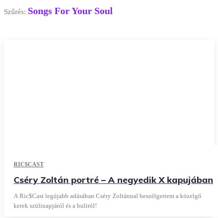
Songs For Your Soul
Szűrés:
RIC$CAST
Cséry Zoltán portré – A negyedik X kapujában
A Ric$Cast legújabb adásában Cséry Zoltánnal beszélgettem a közelgő
kerek szülinapjáról és a buliról!