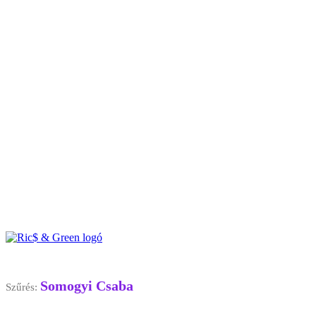
Somogyi Csaba
Szűrés: