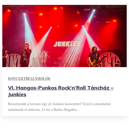
KONCERTBESZÁMOLÓK
VI. Hangos-Punkos Rock’n’Roll Táncház –
Junkies
Köszöntsük a tavaszt egy jó Junkies koncerttel! Ezzel a mondattal
indultunk el március 21-én a Barba Negrába....