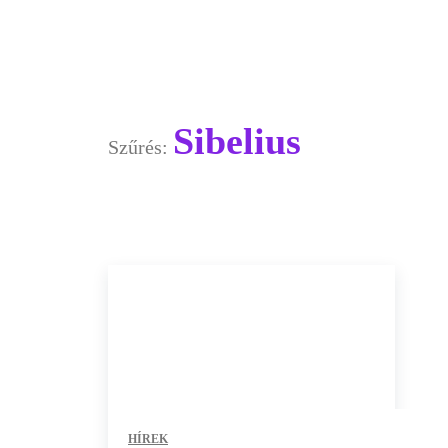
Sibelius
Szűrés:
HÍREK