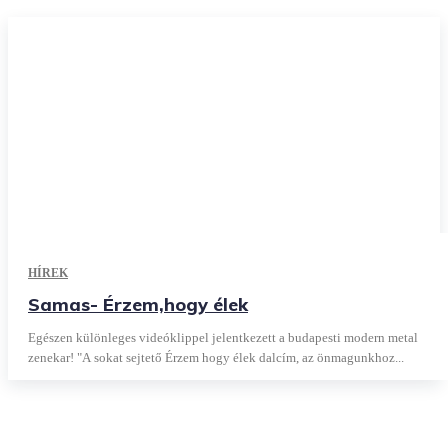
HÍREK
Samas- Érzem,hogy élek
Egészen különleges videóklippel jelentkezett a budapesti modern metal
zenekar! "A sokat sejtető Érzem hogy élek dalcím, az önmagunkhoz...