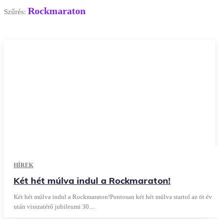
Rockmaraton
Szűrés:
HÍREK
Két hét múlva indul a Rockmaraton!
Két hét múlva indul a Rockmaraton!Pontosan két hét múlva startol az öt év
után visszatérő jubileumi 30....