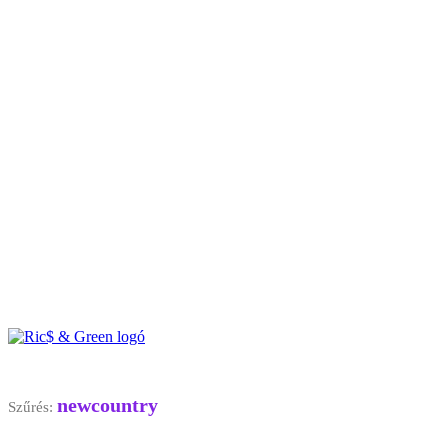
newcountry
Szűrés: