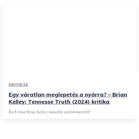
KRITIKÁK
Egy váratlan meglepetés a nyárra? – Brian
Kelley: Tennesse Truth (2024) kritika
Ric$ írása Brian Kelley második szólólemezéről!