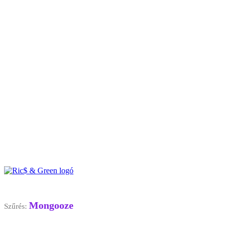
Mongooze
Szűrés: