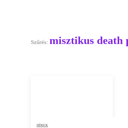
misztikus death
Szűrés:
HÍREK