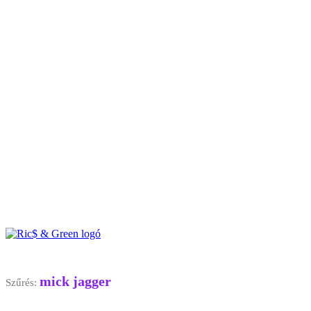
mick jagger
Szűrés: