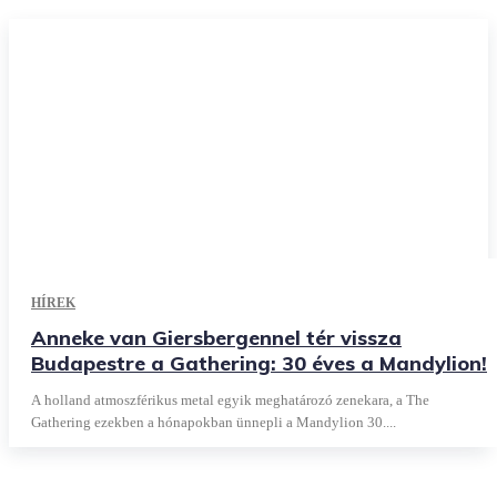
HÍREK
Anneke van Giersbergennel tér vissza
Budapestre a Gathering: 30 éves a Mandylion!
A holland atmoszférikus metal egyik meghatározó zenekara, a The
Gathering ezekben a hónapokban ünnepli a Mandylion 30....