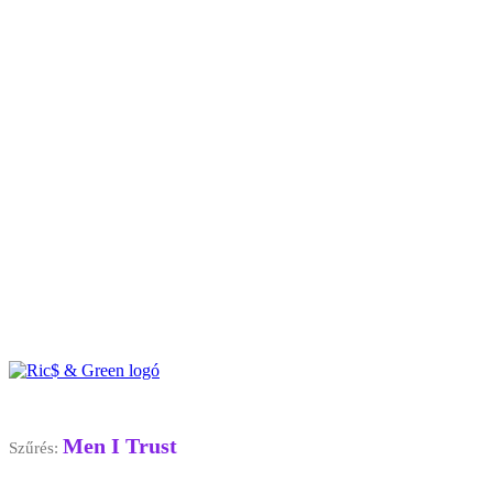
Men I Trust
Szűrés: