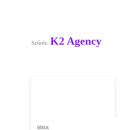
K2 Agency
Szűrés:
HÍREK