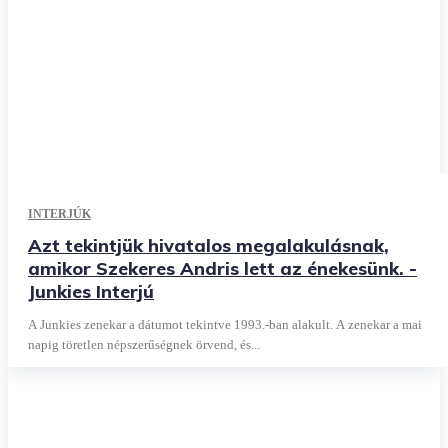
INTERJÚK
Azt tekintjük hivatalos megalakulásnak,
amikor Szekeres Andris lett az énekesünk. -
Junkies Interjú
A Junkies zenekar a dátumot tekintve 1993.-ban alakult. A zenekar a mai
napig töretlen népszerűségnek örvend, és...