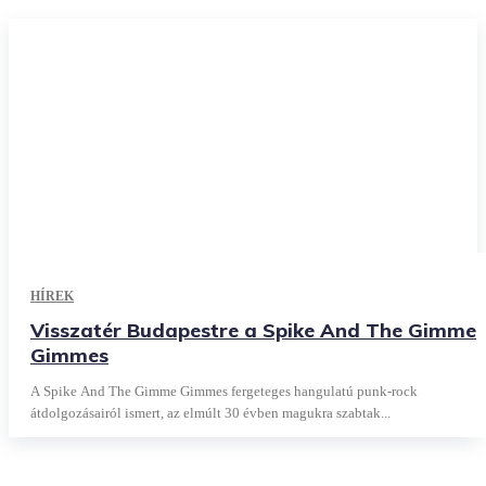
HÍREK
Visszatér Budapestre a Spike And The Gimme
Gimmes
A Spike And The Gimme Gimmes fergeteges hangulatú punk-rock
átdolgozásairól ismert, az elmúlt 30 évben magukra szabtak...