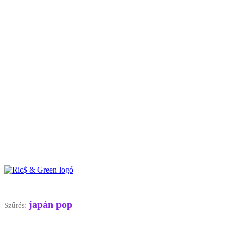
japán pop
Szűrés: