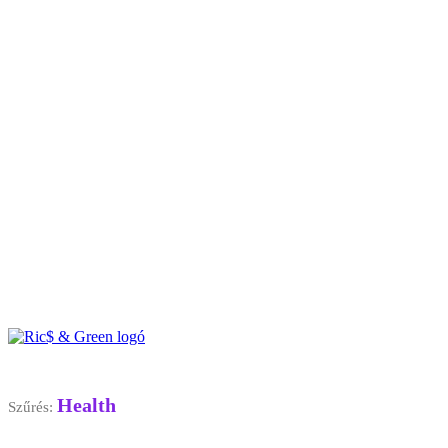
Health
Szűrés: