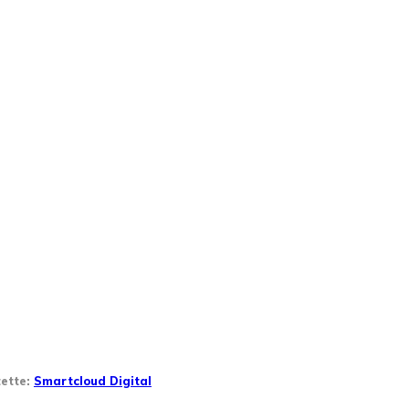
tette:
Smartcloud Digital