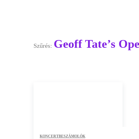
Geoff Tate’s Op
Szűrés:
KONCERTBESZÁMOLÓK