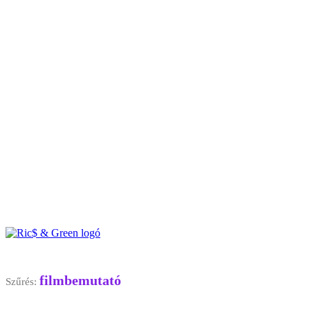
filmbemutató
Szűrés: