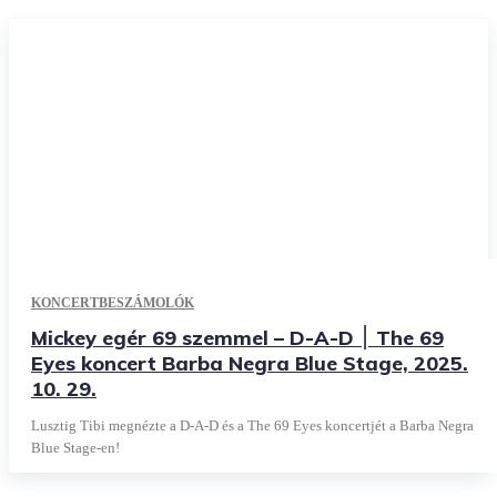
KONCERTBESZÁMOLÓK
Mickey egér 69 szemmel – D-A-D ׀ The 69
Eyes koncert Barba Negra Blue Stage, 2025.
10. 29.
Lusztig Tibi megnézte a D-A-D és a The 69 Eyes koncertjét a Barba Negra
Blue Stage-en!