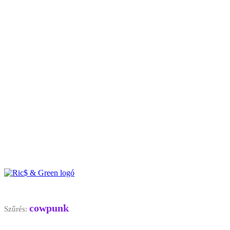
cowpunk
Szűrés: