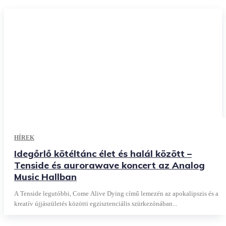
HÍREK
Idegőrlő kötéltánc élet és halál között –
Tenside és aurorawave koncert az Analog
Music Hallban
A Tenside legutóbbi, Come Alive Dying című lemezén az apokalipszis és a
kreatív újjászületés közötti egzisztenciális szürkezónában...