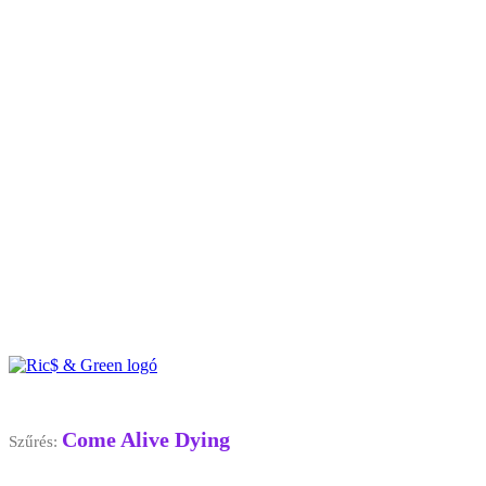
Come Alive Dying
Szűrés: