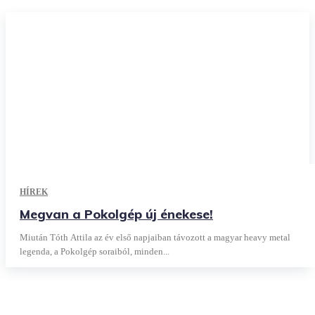
HÍREK
Megvan a Pokolgép új énekese!
Miután Tóth Attila az év első napjaiban távozott a magyar heavy metal
legenda, a Pokolgép soraiból, minden...