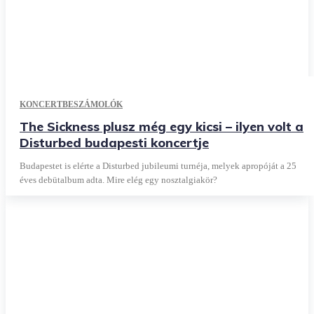
KONCERTBESZÁMOLÓK
The Sickness plusz még egy kicsi – ilyen volt a
Disturbed budapesti koncertje
Budapestet is elérte a Disturbed jubileumi turnéja, melyek apropóját a 25
éves debütalbum adta. Mire elég egy nosztalgiakör?