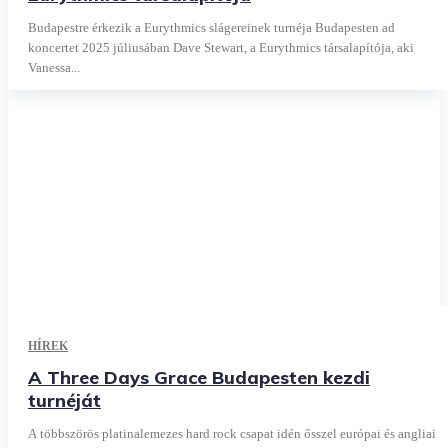
Budapestre érkezik a Eurythmics slágereinek turnéja Budapesten ad
koncertet 2025 júliusában Dave Stewart, a Eurythmics társalapítója, aki
Vanessa...
HÍREK
A Three Days Grace Budapesten kezdi
turnéját
A többszörös platinalemezes hard rock csapat idén ősszel európai és angliai