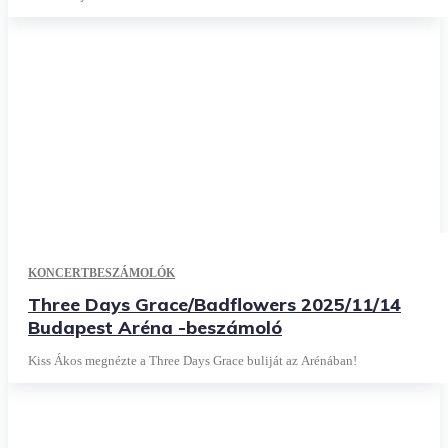
KONCERTBESZÁMOLÓK
Three Days Grace/Badflowers 2025/11/14
Budapest Aréna -beszámoló
Kiss Ákos megnézte a Three Days Grace buliját az Arénában!