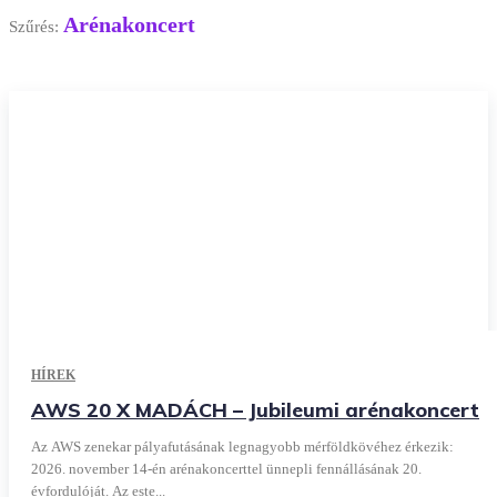
Arénakoncert
Szűrés:
HÍREK
AWS 20 X MADÁCH – Jubileumi arénakoncert
Az AWS zenekar pályafutásának legnagyobb mérföldkövéhez érkezik:
2026. november 14-én arénakoncerttel ünnepli fennállásának 20.
évfordulóját. Az este...