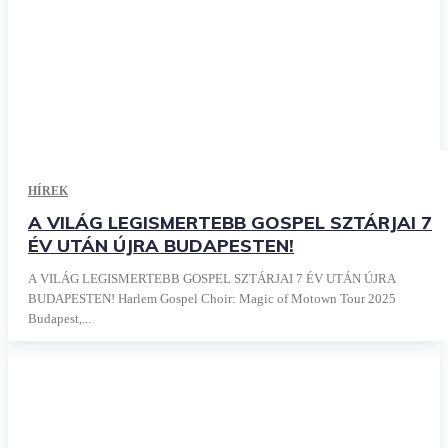
HÍREK
A VILÁG LEGISMERTEBB GOSPEL SZTÁRJAI 7
ÉV UTÁN ÚJRA BUDAPESTEN!
A VILÁG LEGISMERTEBB GOSPEL SZTÁRJAI 7 ÉV UTÁN ÚJRA
BUDAPESTEN! Harlem Gospel Choir: Magic of Motown Tour 2025
Budapest,...