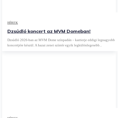
HÍREK
Dzsúdló koncert az MVM Domeban!
Dzsúdló 2026-ban az MVM Dome színpadán – karrierje eddigi legnagyobb
koncertjére készül. A hazai zenei színtér egyik legkülönlegesebb...