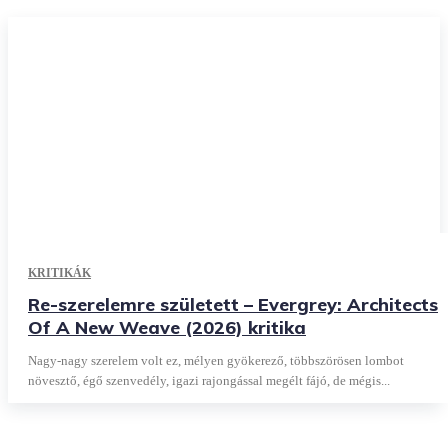
KRITIKÁK
Re-szerelemre született – Evergrey: Architects
Of A New Weave (2026) kritika
Nagy-nagy szerelem volt ez, mélyen gyökerező, többszörösen lombot
növesztő, égő szenvedély, igazi rajongással megélt fájó, de mégis...