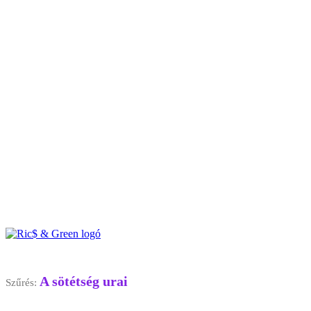
A sötétség urai
Szűrés: