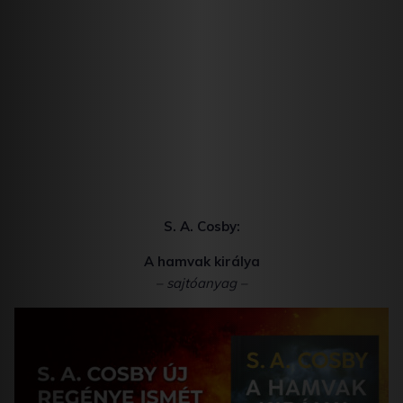
S. A. Cosby
:
A hamvak királya
– sajtóanyag –