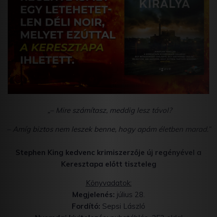
„– Mire számítasz, meddig lesz távol?
– Amíg biztos nem leszek benne, hogy apám életben marad.”
Stephen King kedvenc krimiszerzője új regényével a
Keresztapa előtt tiszteleg
Könyvadatok:
Megjelenés:
július 28.
Fordító:
Sepsi László