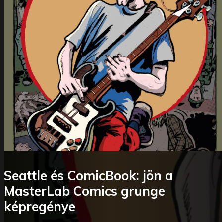
Seattle és ComicBook: jön a
MasterLab Comics grunge
képregénye