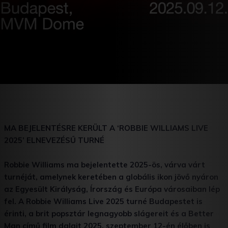
MA BEJELENTÉSRE KERÜLT A ‘ROBBIE WILLIAMS LIVE
2025’ ELNEVEZÉSŰ TURNÉ
Robbie Williams ma bejelentette 2025-ös, várva várt
turnéját, amelynek keretében a globális
ikon jövő nyáron
az Egyesült Királyság, Írország és Európa városaiban lép
fel. A Robbie
Williams Live 2025 turné Budapestet is
érinti, a brit popsztár legnagyobb slágereit és a Better
Man című film dalait 2025. szeptember 12-én élőben is