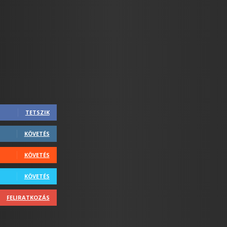
TETSZIK
KÖVETÉS
KÖVETÉS
KÖVETÉS
FELIRATKOZÁS