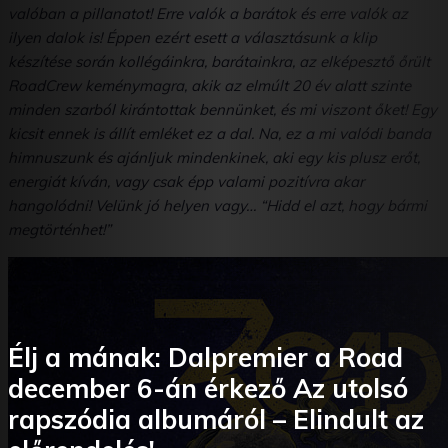
valóban a pillanatot! Erre valók a barátok és erre valók az
ilyen dalok is! Éppen ezért esett a választásunk a klip
készítése során kollégáinkra, barátainkra, az elképesztő őrült
RoadCrew keménymagra, akik az elmúlt 20 év alatt szinte
minden szarból kirántottak bennünket, és mi viszont őket! Egy
kicsit ennek is állít emléket ez a dal. Na, ez a mi valódi banda
himnuszunk és ajánljuk mindenkinek, aki egy kis plusz erőt,
energiát kíván, vagy csak épp valami pozitívra akar
hangolódni! Velünk jó helyen vagy… “Hidd el azt, hogy bármi
megtörténhet!”
Élj a mának: Dalpremier a Road
december 6-án érkező Az utolsó
rapszódia albumáról – Elindult az