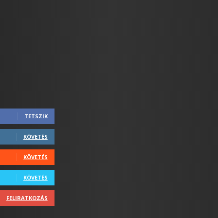
TETSZIK
KÖVETÉS
KÖVETÉS
KÖVETÉS
FELIRATKOZÁS